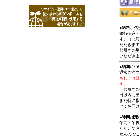
●
送料、代
銀行振込・
す。（北海道
ただきます
代引きの場
いただきま
●
納期につ
通常ご注文
もしくは翌
す。
（代引きの
日以内に出
また特に指
けてお届け
●
時間指定
午前・午後
ただいてお
せんのでご