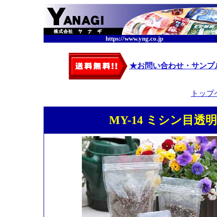
https://www.yng.co.jp
★お問い合わせ・サンプ
トップ
MY-14 ミシン目透明ス