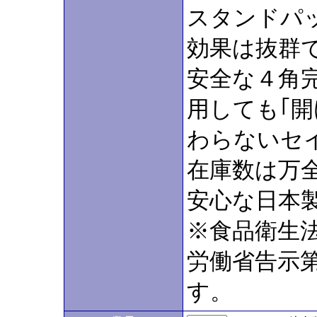
スタンドパ
効果は抜群
安全な４角
用しても｢
わらないセ
在庫数は万
安心な日本
※食品衛生法
労働省告示第
す。