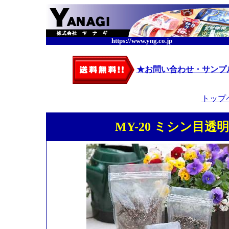
https://www.yng.co.jp
★お問い合わせ・サンプ
トップ
MY-20 ミシン目透明ス