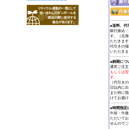
●
送料、代
銀行振込・
す。（北海道
ただきます
代引きの場
いただきま
●
納期につ
通常ご注文
もしくは翌
す。
（代引きの
日以内に出
また特に指
けてお届け
●
時間指定
午前・午後
ただいてお
せんのでご