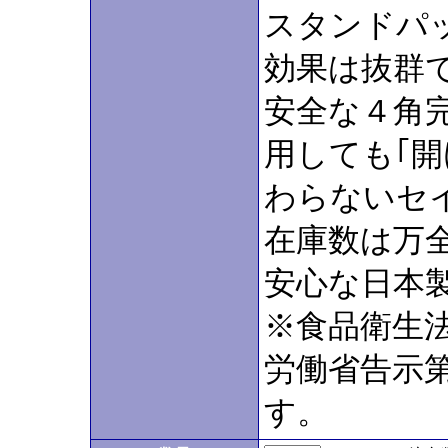
スタンドパ
効果は抜群
安全な４角
用しても｢
わらないセ
在庫数は万
安心な日本
※食品衛生法
労働省告示第
す。