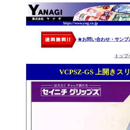
https://www.yng.co.jp
★お問い合わせ・サンプ
トップ
VCPSZ-GS 上開きスリ