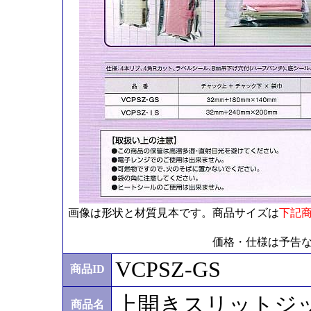
画像は形状と材質見本です。商品サイズは
下記
価格・仕様は予告
VCPSZ-GS
商品ID
上開きスリットジッパー 
商品名