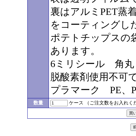
裏はアルミPET蒸
をコーティングし
ポテトチップスの
あります。
6ミリシール 角
脱酸素剤使用不可
プラマーク PE、P
数量
ケース （ご注文数をお入れく