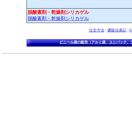
脱酸素剤・乾燥剤シリカゲル
脱酸素剤・乾燥剤シリカゲル
注文方法
-
通販法表記
-
ビニール袋の販売（アルミ袋、ユニパック、ラ