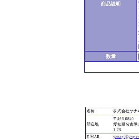
商品説明
数量
名称
株式会社ヤナ
〒466-0849
所在地
愛知県名古屋
1-23
E-MAIL
yanagi@yng.co