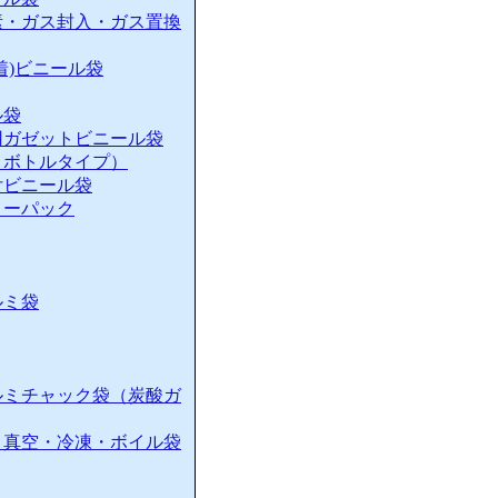
素・ガス封入・ガス置換
着)ビニール袋
ル袋
用ガゼットビニール袋
・ボトルタイプ）
付ビニール袋
リーパック
ルミ袋
ルミチャック袋（炭酸ガ
）真空・冷凍・ボイル袋