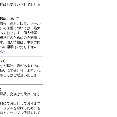
行はお受けいたしておりま
護法について
情報（住所、氏名、メール
）の保護については、最大
っております。個人情報
務遂行のためにのみ利用し
す。個人情報は、事前の同
への開示はいたしません。
らへ
いて
など弊社に責があるものに
払いにて受け付けます。代
もしくはご返金いたしま
て
返品、交換はお受けできま
料にてお出ししております
トラブルを避けるためにも
非ともサンプル依頼をして