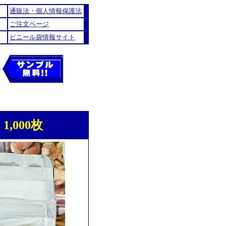
通販法・個人情報保護法
ご注文ページ
ビニール袋情報サイト
い
1,000枚