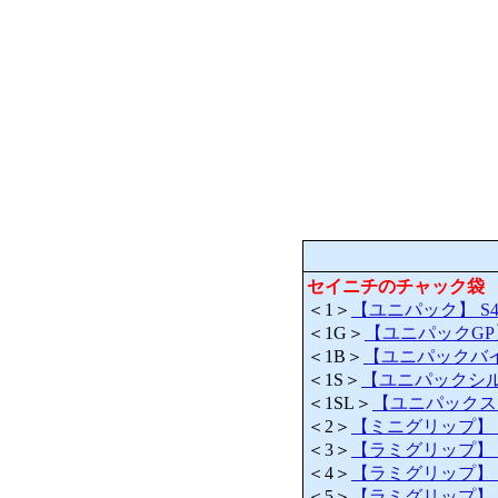
セイニチのチャック袋
＜1＞
【ユニパック】 S4
＜1G＞
【ユニパックGP】 
＜1B＞
【ユニパックバイオ
＜1S＞
【ユニパックシルバー】
＜1SL＞
【ユニパックスライ
＜2＞
【ミニグリップ】 JG
＜3＞
【ラミグリップ】 OP
＜4＞
【ラミグリップ】 O
＜5＞
【ラミグリップ】 VP