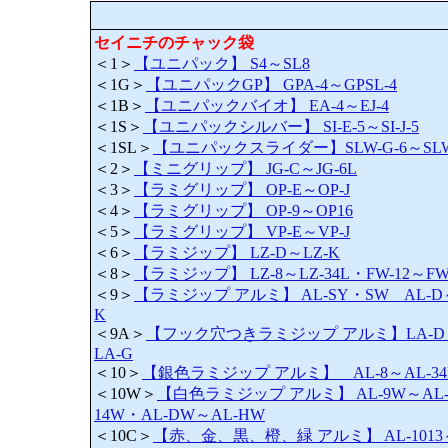
セイニチのチャック袋
＜1＞
【ユニパック】 S4～SL8
＜1G＞
【ユニパックGP】 GPA-4～GPSL-4
＜1B＞
【ユニパックバイオ】 EA-4～EJ-4
＜1S＞
【ユニパックシルバー】 SI-E-5～SI-J-5
＜1SL＞
【ユニパックスライダー】SLW-G-6～SLW-
＜2＞
【ミニグリップ】 JG-C～JG-6L
＜3＞
【ラミグリップ】 OP-E～OP-J
＜4＞
【ラミグリップ】 OP-9～OP16
＜5＞
【ラミグリップ】 VP-E～VP-J
＜6＞
【ラミジップ】 LZ-D～LZ-K
＜8＞
【ラミジップ】 LZ-8～LZ-34L・FW-12～FW
＜9＞
【ラミジップ アルミ】 AL-SY・SW AL-D
K
＜9A＞
【フック穴つきラミジップ アルミ】LA-D
LA-G
＜10＞
【銀色ラミジップ アルミ】 AL-8～AL-34
＜10W＞
【白色ラミジップ アルミ】 AL-9W～AL
14W・AL-DW～AL-HW
＜10C＞
【赤、金、黒、橙、緑 アルミ】 AL-1013