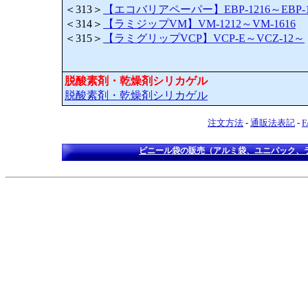
＜313＞
【エコバリアペーパー】EBP-1216～EBP-1
＜314＞
【ラミジップVM】VM-1212～VM-1616
＜315＞
【ラミグリップVCP】VCP-E～VCZ-12～
脱酸素剤・乾燥剤シリカゲル
脱酸素剤・乾燥剤シリカゲル
注文方法
-
通販法表記
-
ビニール袋の販売（アルミ袋、ユニパック、ラ