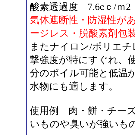
酸素透過度 7.6cｃ/ｍ2・
気体遮断性・防湿性が
ージレス・脱酸素剤包
またナイロン/ポリエ
撃強度が特にすぐれ、使用
分のボイル可能と低温
水物にも適します。
使用例 肉・餅・チー
いものや臭いが強いも