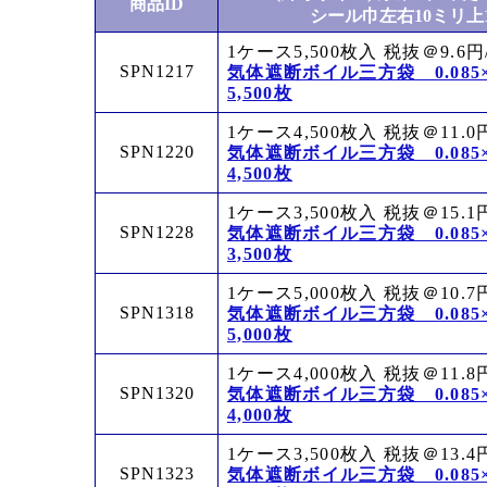
商品ID
シール巾左右10ミリ上
1ケース5,500枚入 税抜＠9.6円
SPN1217
気体遮断ボイル三方袋 0.085×
5,500枚
1ケース4,500枚入 税抜＠11.0
SPN1220
気体遮断ボイル三方袋 0.085×
4,500枚
1ケース3,500枚入 税抜＠15.1
SPN1228
気体遮断ボイル三方袋 0.085×
3,500枚
1ケース5,000枚入 税抜＠10.7
SPN1318
気体遮断ボイル三方袋 0.085×
5,000枚
1ケース4,000枚入 税抜＠11.8
SPN1320
気体遮断ボイル三方袋 0.085×
4,000枚
1ケース3,500枚入 税抜＠13.4
SPN1323
気体遮断ボイル三方袋 0.085×