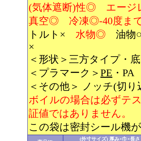
(気体遮断)性◎ エージ
真空◎ 冷凍◎-40度ま
トルト×
水物◎
油物○
×
＜形状＞三方タイプ・底
＜プラマーク＞
PE
・P
＜その他＞ ノッチ(切り
ボイルの場合は必ずテ
証値ではありません。
この袋は密封シール機
(外寸サイズ) 厚み×巾×長