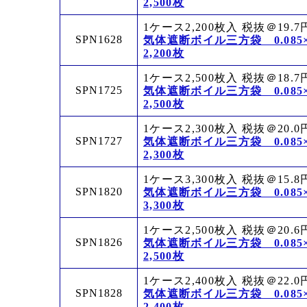
2,500枚
1ケース2,200枚入 税抜＠19.7
SPN1628
気体遮断ボイル三方袋 0.085×
2,200枚
1ケース2,500枚入 税抜＠18.7
SPN1725
気体遮断ボイル三方袋 0.085×
2,500枚
1ケース2,300枚入 税抜＠20.0
SPN1727
気体遮断ボイル三方袋 0.085×
2,300枚
1ケース3,300枚入 税抜＠15.8
SPN1820
気体遮断ボイル三方袋 0.085×
3,300枚
1ケース2,500枚入 税抜＠20.6
SPN1826
気体遮断ボイル三方袋 0.085×
2,500枚
1ケース2,400枚入 税抜＠22.0
SPN1828
気体遮断ボイル三方袋 0.085×
2,400枚