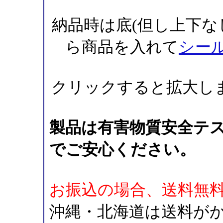
納品時は底(但し上下な
ら商品を入れて
シー
クリックすると拡大しま
製品は有害物質安全テ
でご安心ください。
お振込の場合、送料無
沖縄・北海道は送料が