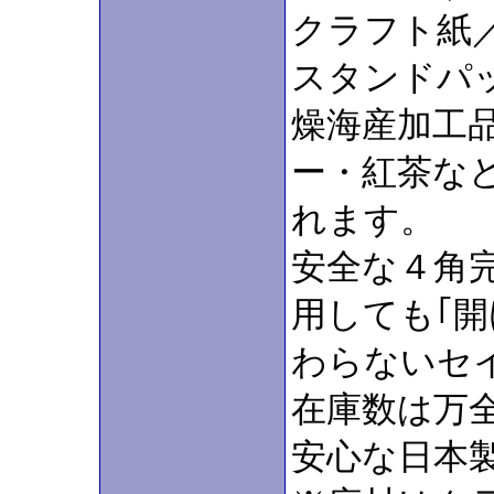
クラフト紙／
スタンドパ
燥海産加工
ー・紅茶な
れます。
安全な４角
用しても｢
わらないセ
在庫数は万
安心な日本