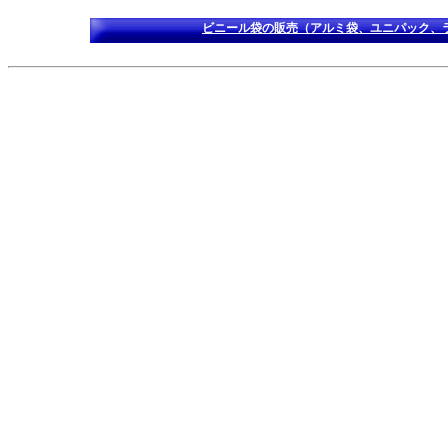
ビニール袋の販売（アルミ袋、ユニパック、ラ