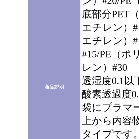
ン）#20/P
底部分PET
エチレン）#1
エチレン）#
#15/PE（
レン）#30
透湿度0.1以
商品説明
酸素透過度0.
袋にプラマー
上から内容
タイプです