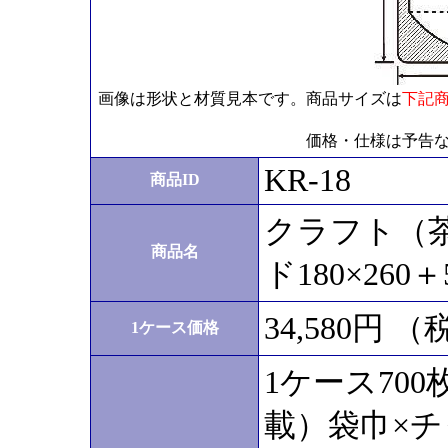
画像は形状と材質見本です。商品サイズは
下記
価格・仕様は予告
KR-18
商品ID
クラフト（
商品名
ド180×260＋
34,580円 
1ケース価格
1ケース70
載）袋巾×