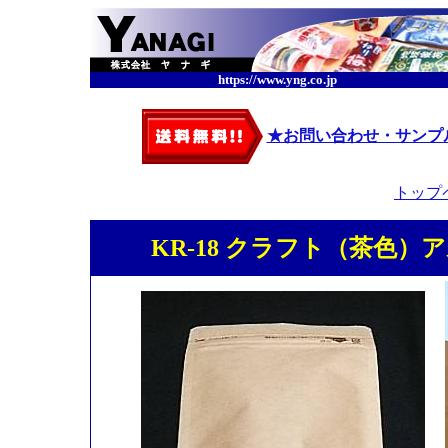
https://www.yng.co.jp
★お問い合わせ・サンプ
トップ
KR-18 クラフト（茶色）ア