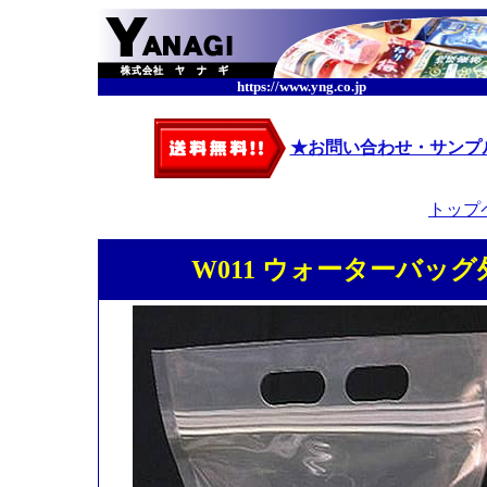
https://www.yng.co.jp
★お問い合わせ・サンプ
トップ
W011 ウォーターバッグ外袋