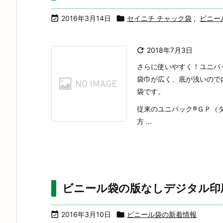

2016年3月14日

セイニチ チャック袋
,
ビニー

2018年7月3日
さらに使いやすく！ユニパ
袋巾が広く、底が浅いので
袋です。
従来のユニパック®ＧＰ（
方 ...
ビニール袋の版なしデジタル印

2016年3月10日

ビニール袋の新着情報