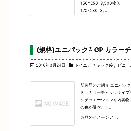
150×250 3,500枚入
170×280 3, ...
(規格)ユニパック® GP カラ

2016年3月24日

セイニチ チャック袋
,
ビニー
新製品のご紹介 ユニパック
Ｐ カラーチャックタイプ
シチュエーションや内容物
の色が選べます。
製品のイメージア ...