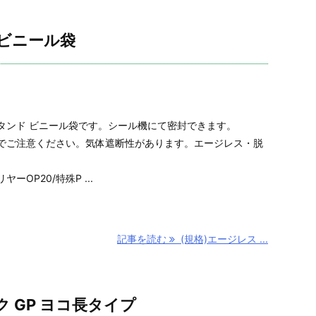
 ビニール袋
タンド ビニール袋です。シール機にて密封できます。
でご注意ください。気体遮断性があります。エージレス・脱
OP20/特殊P ...
記事を読む
(規格)エージレス ...
ク GP ヨコ長タイプ