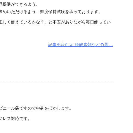
品提供ができるよう、
求めいただけるよう、鮮度保持試験を承っております。
正しく使えているかな？」と不安がありながら毎日使ってい
記事を読む
脱酸素剤などの選 ...
ビニール袋ですので中身をぼかします。
ジレス対応です。