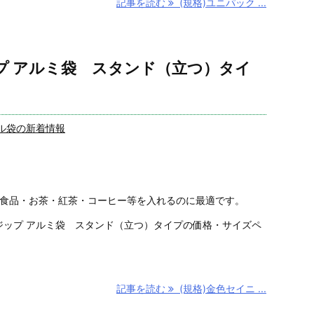
記事を読む
(規格)ユニパック ...
プ アルミ袋 スタンド（立つ）タイ
ル袋の新着情報
康食品・お茶・紅茶・コーヒー等を入れるのに最適です。
ミジップ アルミ袋 スタンド（立つ）タイプの価格・サイズペ
記事を読む
(規格)金色セイニ ...