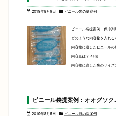

2019年8月9日

ビニール袋の提案例
ビニール袋提案例：保冷剤
どのような内容物を入れる
内容物に適したビニールの材
内容量は？→1個
内容物に適した袋のサイズは
ビニール袋提案例：オオグソク

2019年8月5日

ビニール袋の提案例