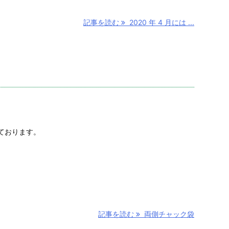
記事を読む
2020 年 4 月には ...
ております。
記事を読む
両側チャック袋