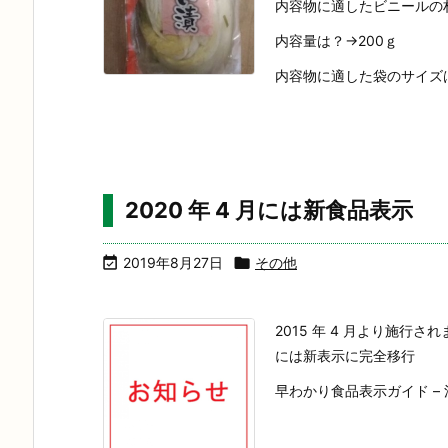
内容物に適したビニールの材質
内容量は？→200ｇ
内容物に適した袋のサイズは？→
2020 年 4 月には新食品表示

2019年8月27日

その他
2015 年 4 月より施行さ
には新表示に完全移行
早わかり食品表示ガイド –