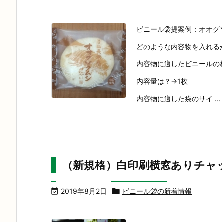
ビニール袋提案例：オオグ
どのような内容物を入れる
内容物に適したビニールの
内容量は？→1枚
内容物に適した袋のサイ ...
（新規格）白印刷横窓ありチャ

2019年8月2日

ビニール袋の新着情報