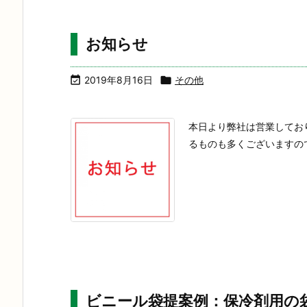
お知らせ

2019年8月16日

その他
本日より弊社は営業してお
るものも多くございますの
ビニール袋提案例：保冷剤用の