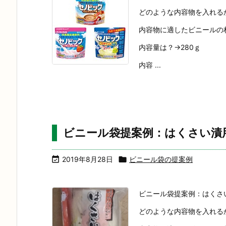
どのような内容物を入れる
内容物に適したビニールの材質
内容量は？→280ｇ
内容 ...
ビニール袋提案例：はくさい漬

2019年8月28日

ビニール袋の提案例
ビニール袋提案例：はくさ
どのような内容物を入れる