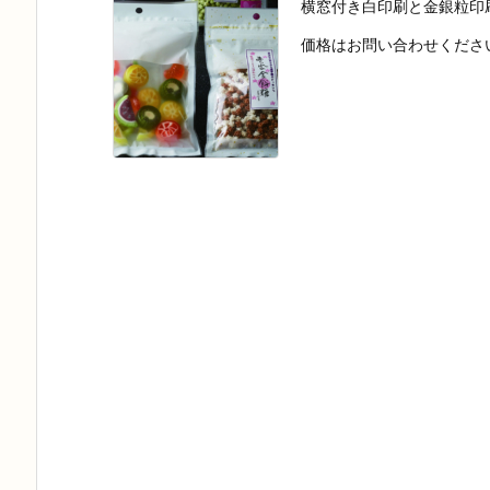
横窓付き白印刷と金銀粒印
価格はお問い合わせくださ