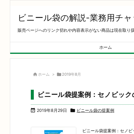
ビニール袋の解説-業務用チ
販売ページへのリンク切れや内容表示がない商品は現在取り
ホーム

ホーム
>

2019年8月
ビニール袋提案例：セノビック

2019年8月29日

ビニール袋の提案例
ビニール袋提案例：セノビ