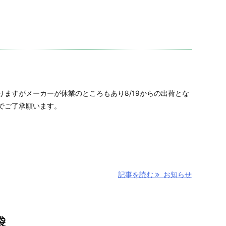
りますがメーカーが休業のところもあり8/19からの出荷とな
でご了承願います。
記事を読む
お知らせ
袋