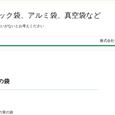
ャック袋、アルミ袋、真空袋など
扱いがないとお考えください
株式会社
の袋
の実の袋