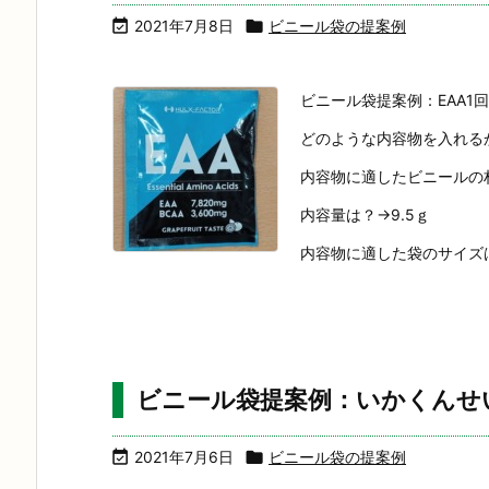

2021年7月8日

ビニール袋の提案例
ビニール袋提案例：EAA1
どのような内容物を入れるか
内容物に適したビニールの材質
内容量は？→9.5ｇ
内容物に適した袋のサイズは？
ビニール袋提案例：いかくんせ

2021年7月6日

ビニール袋の提案例