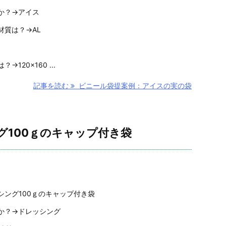
か？→アイス
材質は？→AL
120×160 ...
記事を読む
ビニール袋提案例：アイスの実の袋
グ100ｇのキャップ付き袋
シング100ｇのキャップ付き袋
か？→ドレッシング