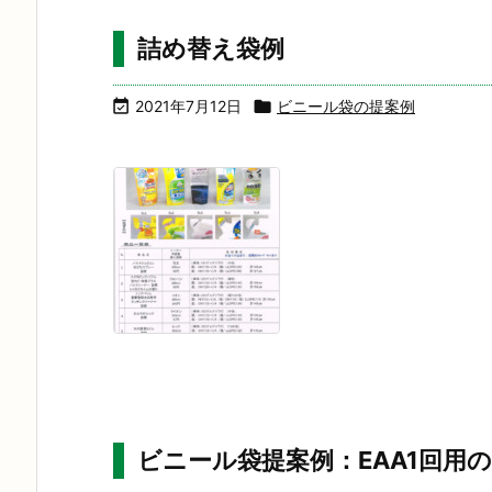
詰め替え袋例

2021年7月12日

ビニール袋の提案例
ビニール袋提案例：EAA1回用