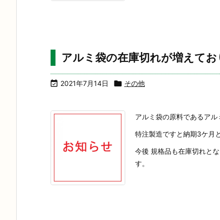
アルミ袋の在庫切れが増えてお

2021年7月14日

その他
アルミ袋の原料であるアル
特注製造ですと納期3ケ月
今後 規格品も在庫切れと
す。