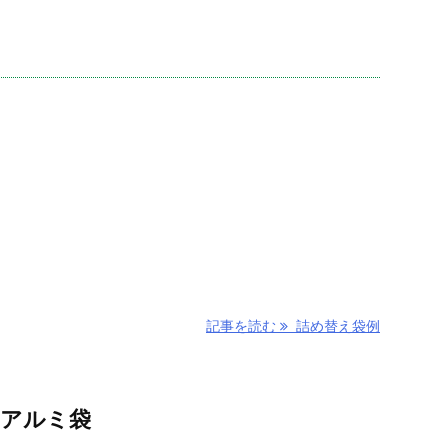
記事を読む
詰め替え袋例
のアルミ袋