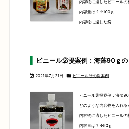
内容物に適したビニールの材質
内容量は？→100ｇ
内容物に適した袋 ...
ビニール袋提案例：海藻90ｇ

2021年7月21日

ビニール袋の提案例
ビニール袋提案例：海藻9
どのような内容物を入れる
内容物に適したビニールの材質
内容量は？→90ｇ