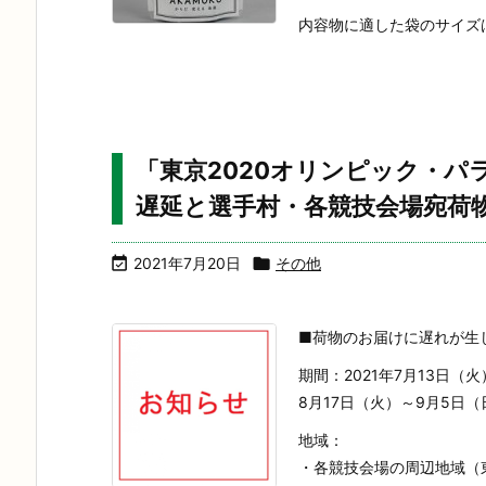
内容物に適した袋のサイズは？→
「東京2020オリンピック・
遅延と選手村・各競技会場宛荷

2021年7月20日

その他
■荷物のお届けに遅れが生
期間：2021年7月13日（
8月17日（火）～9月5日（
地域：
・各競技会場の周辺地域（東