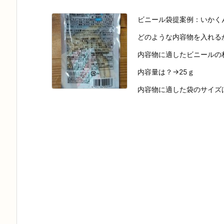
ビニール袋提案例：いかく
どのような内容物を入れる
内容物に適したビニールの材
内容量は？→25ｇ
内容物に適した袋のサイズは？→