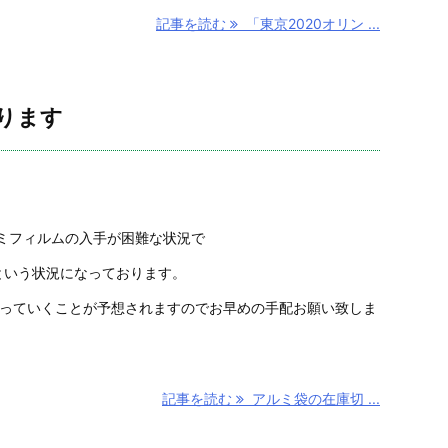
記事を読む
「東京2020オリン ...
ります
ミフィルムの入手が困難な状況で
という状況になっております。
なっていくことが予想されますのでお早めの手配お願い致しま
記事を読む
アルミ袋の在庫切 ...