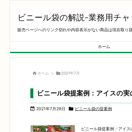
ビニール袋の解説-業務用チ
販売ページへのリンク切れや内容表示がない商品は現在取り
ホーム

ホーム
>

2021年7月
ビニール袋提案例：アイスの実

2021年7月29日

ビニール袋の提案例
ビニール袋提案例：アイス