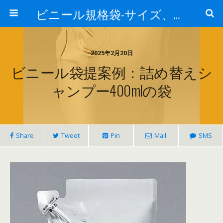
ビニール規格袋-サイズ、価格、材質-業務用チャック袋、アルミ袋、真空袋について
2025年2月20日
ビニール袋提案例：詰め替えシ
ャンプー400mlの袋
Share
Tweet
Pin
Mail
SMS