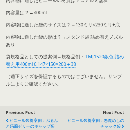
内容物に適したビニールの材質は？→アルミ蒸着
内容量は？→400ml
内容物に適した袋のサイズは？→130ミリ×230ミリ+底
内容物に適した袋の形は？→スタンド袋 詰め替えノズル
あり
袋規格品としての提案例→規格品例：
TMJ1520銀色 詰め
替え用400ml 0.147×150×200＋38
（適正サイズを保証するものではございません。サンプ
ルによりご確認ください。
Previous Post
Next Post
ビニール袋提案例：ぷるん
ビニール袋提案例：悪魔めしの
と蒟蒻ゼリーのキャップ袋
チャック袋