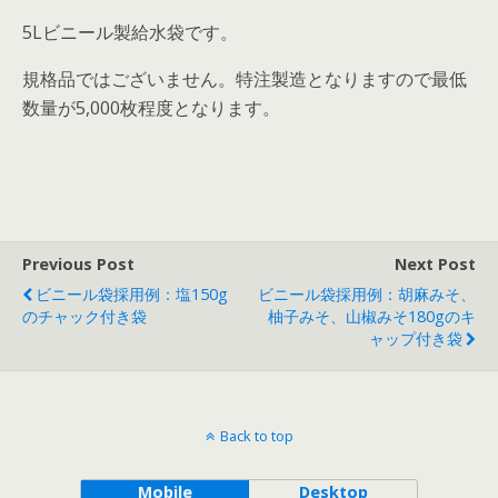
5Lビニール製給水袋です。
規格品ではございません。特注製造となりますので最低
数量が5,000枚程度となります。
Previous Post
Next Post
ビニール袋採用例：塩150g
ビニール袋採用例：胡麻みそ、
のチャック付き袋
柚子みそ、山椒みそ180gのキ
ャップ付き袋
Back to top
Mobile
Desktop