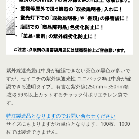
紫外線遮光袋は中身が確認できない茶色か黒色が多いで
すが、セイニチの紫外線遮光性 ユニパック®は中身が確
認できる透明タイプ。有害な紫外線(250nm～350nm領
域)を99％以上カットするチャック付ポリエチレン袋で
す。
特注製造品となりますのでお問い合わせください
。
サイズにもよりますが万単位となります。100枚、1000
枚では製造できません。