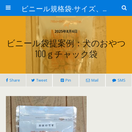
ビニール規格袋-サイズ、価格、材質-業務用チャック袋、アルミ袋、真空袋について
2025年8月6日
ビニール袋提案例：犬のおやつ
100ｇチャック袋
Share
Tweet
Pin
Mail
SMS