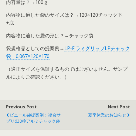
内容量は？→100ｇ
内容物に適した袋のサイズは？→120×120チャック下
+底
内容物に適した袋の形は？→チャック袋
袋規格品としての提案例→
LP-F ラミグリップLPチャック
袋 0.067×120×170
（適正サイズを保証するものではございません。サンプ
ルによりご確認ください。）
Previous Post
Next Post
ビニール袋提案例：複合サ
夏季休業のお知らせ
プリ630粒アルミチャック袋